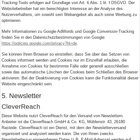
Tracking-Tools erfolgen auf Grundlage von Art. 6 Abs. 1 lit. f DSGVO. Der
Websitebetreiber hat ein berechtigtes Interesse an der Analyse des
Nutzerverhaltens, um sowohl sein Webangebot als auch seine Werbung zu
optimieren.
Mehr Informationen zu Google AdWords und Google Conversion-Tracking
finden Sie in den Datenschutzbestimmungen von Google:
https://policies.google.com/privacy?hl=de
.
Sie können Ihren Browser so einstellen, dass Sie über das Setzen von
Cookies informiert werden und Cookies nur im Einzelfall erlauben, die
Annahme von Cookies für bestimmte Fälle oder generell ausschließen
sowie das automatische Löschen der Cookies beim Schließen des Browser
aktivieren. Bei der Deaktivierung von Cookies kann die Funktionalität dieser
Website eingeschränkt sein.
5. Newsletter
CleverReach
Diese Website nutzt CleverReach für den Versand von Newslettern.
Anbieter ist die CleverReach GmbH & Co. KG, Mühlenstr. 43, 26180
Rastede. CleverReach ist ein Dienst, mit dem der Newsletterversand
organisiert und analysiert werden kann. Die von Ihnen zwecks
Newsletterbezug eingegebenen Daten (z.B. E-Mail-Adresse) werden auf