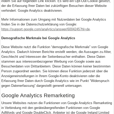
indem Sie auf folgenden Link klicken. Es wird ein Opt-Out-Cookie gesetzt,
der die Erfassung Ihrer Daten bei zukünftigen Besuchen dieser Website
verhindert: Google Analytics deaktivieren.
Mehr Informationen zum Umgang mit Nutzerdaten bei Google Analytics
finden Sie in der Datenschutzerklärung von Google:
https://support.google.com/analytics/answer/6004245?hl=de
.
Demografische Merkmale bei Google Analytics
Diese Website nutzt die Funktion “demografische Merkmale” von Google
Analytics. Dadurch können Berichte erstellt werden, die Aussagen zu Alter,
Geschlecht und Interessen der Seitenbesucher enthalten. Diese Daten
stammen aus interessenbezogener Werbung von Google sowie aus
Besucherdaten von Drittanbietern. Diese Daten können keiner bestimmten
Person zugeordnet werden. Sie können diese Funktion jederzeit über die
Anzeigeneinstellungen in Ihrem Google-Konto deaktivieren oder die
Erfassung Ihrer Daten durch Google Analytics wie im Punkt “Widerspruch
gegen Datenerfassung” dargestellt generell untersagen.
Google Analytics Remarketing
Unsere Websites nutzen die Funktionen von Google Analytics Remarketing
in Verbindung mit den geräteübergreifenden Funktionen von Google
AdWords und Google DoubleClick. Anbieter ist die Google Ireland Limited