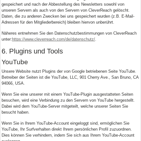
gespeichert und nach der Abbestellung des Newsletters sowohl von
unseren Servern als auch von den Servern von CleverReach gelöscht.
Daten, die zu anderen Zwecken bei uns gespeichert wurden (z.B. E-Mail-
Adressen für den Mitgliederbereich) bleiben hiervon unberührt.
Näheres entnehmen Sie den Datenschutzbestimmungen von CleverReach
unter:
https://www.cleverreach.com/de/datenschutz/
.
6. Plugins und Tools
YouTube
Unsere Website nutzt Plugins der von Google betriebenen Seite YouTube.
Betreiber der Seiten ist die YouTube, LLC, 901 Cherry Ave., San Bruno, CA
94066, USA.
Wenn Sie eine unserer mit einem YouTube-Plugin ausgestatteten Seiten
besuchen, wird eine Verbindung zu den Servern von YouTube hergestellt.
Dabei wird dem YouTube-Server mitgeteilt, welche unserer Seiten Sie
besucht haben.
Wenn Sie in Ihrem YouTube-Account eingeloggt sind, ermöglichen Sie
YouTube, Ihr Surfverhalten direkt Ihrem persönlichen Profil zuzuordnen.
Dies können Sie verhindern, indem Sie sich aus Ihrem YouTube-Account