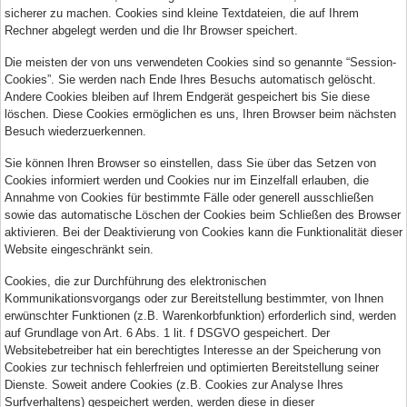
sicherer zu machen. Cookies sind kleine Textdateien, die auf Ihrem
Rechner abgelegt werden und die Ihr Browser speichert.
Die meisten der von uns verwendeten Cookies sind so genannte “Session-
Cookies”. Sie werden nach Ende Ihres Besuchs automatisch gelöscht.
Andere Cookies bleiben auf Ihrem Endgerät gespeichert bis Sie diese
löschen. Diese Cookies ermöglichen es uns, Ihren Browser beim nächsten
Besuch wiederzuerkennen.
Sie können Ihren Browser so einstellen, dass Sie über das Setzen von
Cookies informiert werden und Cookies nur im Einzelfall erlauben, die
Annahme von Cookies für bestimmte Fälle oder generell ausschließen
sowie das automatische Löschen der Cookies beim Schließen des Browser
aktivieren. Bei der Deaktivierung von Cookies kann die Funktionalität dieser
Website eingeschränkt sein.
Cookies, die zur Durchführung des elektronischen
Kommunikationsvorgangs oder zur Bereitstellung bestimmter, von Ihnen
erwünschter Funktionen (z.B. Warenkorbfunktion) erforderlich sind, werden
auf Grundlage von Art. 6 Abs. 1 lit. f DSGVO gespeichert. Der
Websitebetreiber hat ein berechtigtes Interesse an der Speicherung von
Cookies zur technisch fehlerfreien und optimierten Bereitstellung seiner
Dienste. Soweit andere Cookies (z.B. Cookies zur Analyse Ihres
Surfverhaltens) gespeichert werden, werden diese in dieser