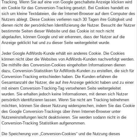
Tracking. Wenn Sie auf eine von Google geschaltete Anzeige klicken wird
ein Cookie für das Conversion-Tracking gesetzt. Bei Cookies handelt es
sich um kleine Textdateien, die der Internet-Browser auf dem Computer des
Nutzers ablegt. Diese Cookies verlieren nach 30 Tagen ihre Gültigkeit und
dienen nicht der persönlichen Identifizierung der Nutzer. Besucht der Nutzer
bestimmte Seiten dieser Website und das Cookie ist noch nicht
abgelaufen, können Google und wir erkennen, dass der Nutzer auf die
Anzeige geklickt hat und zu dieser Seite weitergeleitet wurde.
Jeder Google AdWords-Kunde erhält ein anderes Cookie. Die Cookies
können nicht über die Websites von AdWords-Kunden nachverfolgt werden.
Die mithilfe des Conversion-Cookies eingeholten Informationen dienen
dazu, Conversion-Statistiken für AdWords-Kunden zu erstellen, die sich für
Conversion-Tracking entschieden haben. Die Kunden erfahren die
Gesamtanzahl der Nutzer, die auf ihre Anzeige geklickt haben und zu einer
mit einem Conversion-Tracking-Tag versehenen Seite weitergeleitet
wurden. Sie erhalten jedoch keine Informationen, mit denen sich Nutzer
persönlich identifizieren lassen. Wenn Sie nicht am Tracking teilnehmen
möchten, können Sie dieser Nutzung widersprechen, indem Sie das Cookie
des Google Conversion-Trackings über ihren Internet-Browser unter
Nutzereinstellungen leicht deaktivieren. Sie werden sodann nicht in die
Conversion-Tracking Statistiken aufgenommen.
Die Speicherung von „Conversion-Cookies“ und die Nutzung dieses