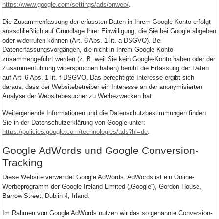
https://www.google.com/settings/ads/onweb/
.
Die Zusammenfassung der erfassten Daten in Ihrem Google-Konto erfolgt
ausschließlich auf Grundlage Ihrer Einwilligung, die Sie bei Google abgeben
oder widerrufen können (Art. 6 Abs. 1 lit. a DSGVO). Bei
Datenerfassungsvorgängen, die nicht in Ihrem Google-Konto
zusammengeführt werden (z. B. weil Sie kein Google-Konto haben oder der
Zusammenführung widersprochen haben) beruht die Erfassung der Daten
auf Art. 6 Abs. 1 lit. f DSGVO. Das berechtigte Interesse ergibt sich
daraus, dass der Websitebetreiber ein Interesse an der anonymisierten
Analyse der Websitebesucher zu Werbezwecken hat.
Weitergehende Informationen und die Datenschutzbestimmungen finden
Sie in der Datenschutzerklärung von Google unter:
https://policies.google.com/technologies/ads?hl=de
.
Google AdWords und Google Conversion-
Tracking
Diese Website verwendet Google AdWords. AdWords ist ein Online-
Werbeprogramm der Google Ireland Limited („Google“), Gordon House,
Barrow Street, Dublin 4, Irland.
Im Rahmen von Google AdWords nutzen wir das so genannte Conversion-