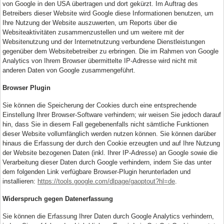
von Google in den USA übertragen und dort gekürzt. Im Auftrag des
Betreibers dieser Website wird Google diese Informationen benutzen, um
Ihre Nutzung der Website auszuwerten, um Reports über die
Websiteaktivitäten zusammenzustellen und um weitere mit der
Websitenutzung und der Internetnutzung verbundene Dienstleistungen
gegenüber dem Websitebetreiber zu erbringen. Die im Rahmen von Google
Analytics von Ihrem Browser übermittelte IP-Adresse wird nicht mit
anderen Daten von Google zusammengeführt.
Browser Plugin
Sie können die Speicherung der Cookies durch eine entsprechende
Einstellung Ihrer Browser-Software verhindern; wir weisen Sie jedoch darauf
hin, dass Sie in diesem Fall gegebenenfalls nicht sämtliche Funktionen
dieser Website vollumfänglich werden nutzen können. Sie können darüber
hinaus die Erfassung der durch den Cookie erzeugten und auf Ihre Nutzung
der Website bezogenen Daten (inkl. Ihrer IP-Adresse) an Google sowie die
Verarbeitung dieser Daten durch Google verhindern, indem Sie das unter
dem folgenden Link verfügbare Browser-Plugin herunterladen und
installieren:
https://tools.google.com/dlpage/gaoptout?hl=de
.
Widerspruch gegen Datenerfassung
Sie können die Erfassung Ihrer Daten durch Google Analytics verhindern,