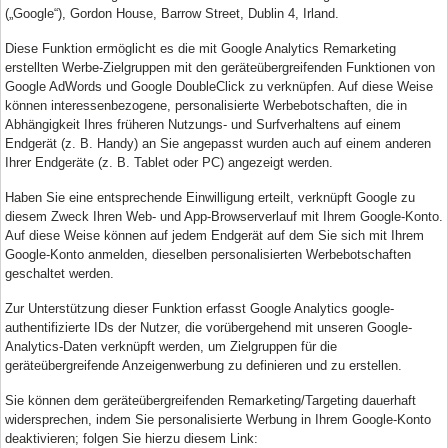
(„Google“), Gordon House, Barrow Street, Dublin 4, Irland.
Diese Funktion ermöglicht es die mit Google Analytics Remarketing
erstellten Werbe-Zielgruppen mit den geräteübergreifenden Funktionen von
Google AdWords und Google DoubleClick zu verknüpfen. Auf diese Weise
können interessenbezogene, personalisierte Werbebotschaften, die in
Abhängigkeit Ihres früheren Nutzungs- und Surfverhaltens auf einem
Endgerät (z. B. Handy) an Sie angepasst wurden auch auf einem anderen
Ihrer Endgeräte (z. B. Tablet oder PC) angezeigt werden.
Haben Sie eine entsprechende Einwilligung erteilt, verknüpft Google zu
diesem Zweck Ihren Web- und App-Browserverlauf mit Ihrem Google-Konto.
Auf diese Weise können auf jedem Endgerät auf dem Sie sich mit Ihrem
Google-Konto anmelden, dieselben personalisierten Werbebotschaften
geschaltet werden.
Zur Unterstützung dieser Funktion erfasst Google Analytics google-
authentifizierte IDs der Nutzer, die vorübergehend mit unseren Google-
Analytics-Daten verknüpft werden, um Zielgruppen für die
geräteübergreifende Anzeigenwerbung zu definieren und zu erstellen.
Sie können dem geräteübergreifenden Remarketing/Targeting dauerhaft
widersprechen, indem Sie personalisierte Werbung in Ihrem Google-Konto
deaktivieren; folgen Sie hierzu diesem Link: