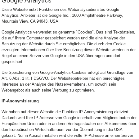
Google Analytics
Diese Website nutzt Funktionen des Webanalysedienstes Google
Analytics. Anbieter ist die Google Inc., 1600 Amphitheatre Parkway,
Mountain View, CA 94043, USA.
Google Analytics verwendet so genannte "Cookies". Das sind Textdateien,
die auf Ihrem Computer gespeichert werden und die eine Analyse der
Benutzung der Website durch Sie ermöglichen. Die durch den Cookie
erzeugten Informationen über Ihre Benutzung dieser Website werden in der
Regel an einen Server von Google in den USA übertragen und dort
gespeichert.
Die Speicherung von Google-Analytics-Cookies erfolgt auf Grundlage von
Art. 6 Abs. 1 lit. f DSGVO. Der Websitebetreiber hat ein berechtigtes
Interesse an der Analyse des Nutzerverhaltens, um sowohl sein
Webangebot als auch seine Werbung zu optimieren.
IP-Anonymisierung
Wir haben auf dieser Website die Funktion IP-Anonymisierung aktiviert.
Dadurch wird Ihre IP-Adresse von Google innerhalb von Mitgliedstaaten der
Europäischen Union oder in anderen Vertragsstaaten des Abkommens über
den Europäischen Wirtschaftsraum vor der Übermittlung in die USA
gekürzt. Nur in Ausnahmefällen wird die volle IP-Adresse an einen Server