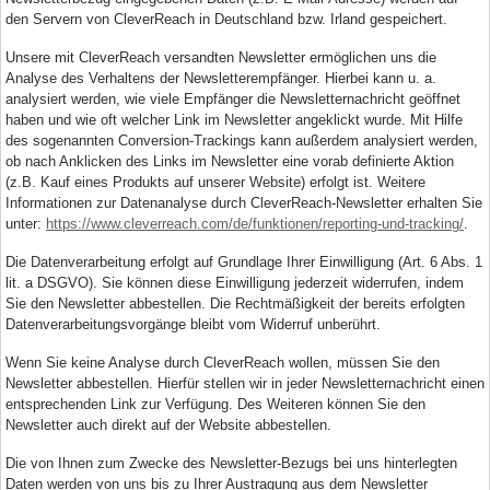
den Servern von CleverReach in Deutschland bzw. Irland gespeichert.
Unsere mit CleverReach versandten Newsletter ermöglichen uns die
Analyse des Verhaltens der Newsletterempfänger. Hierbei kann u. a.
analysiert werden, wie viele Empfänger die Newsletternachricht geöffnet
haben und wie oft welcher Link im Newsletter angeklickt wurde. Mit Hilfe
des sogenannten Conversion-Trackings kann außerdem analysiert werden,
ob nach Anklicken des Links im Newsletter eine vorab definierte Aktion
(z.B. Kauf eines Produkts auf unserer Website) erfolgt ist. Weitere
Informationen zur Datenanalyse durch CleverReach-Newsletter erhalten Sie
unter:
https://www.cleverreach.com/de/funktionen/reporting-und-tracking/
.
Die Datenverarbeitung erfolgt auf Grundlage Ihrer Einwilligung (Art. 6 Abs. 1
lit. a DSGVO). Sie können diese Einwilligung jederzeit widerrufen, indem
Sie den Newsletter abbestellen. Die Rechtmäßigkeit der bereits erfolgten
Datenverarbeitungsvorgänge bleibt vom Widerruf unberührt.
Wenn Sie keine Analyse durch CleverReach wollen, müssen Sie den
Newsletter abbestellen. Hierfür stellen wir in jeder Newsletternachricht einen
entsprechenden Link zur Verfügung. Des Weiteren können Sie den
Newsletter auch direkt auf der Website abbestellen.
Die von Ihnen zum Zwecke des Newsletter-Bezugs bei uns hinterlegten
Daten werden von uns bis zu Ihrer Austragung aus dem Newsletter