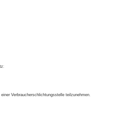
tz:
or einer Verbraucherschlichtungsstelle teilzunehmen.