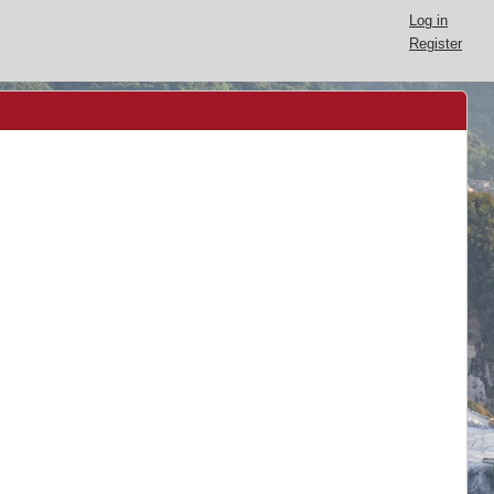
Log in
Register